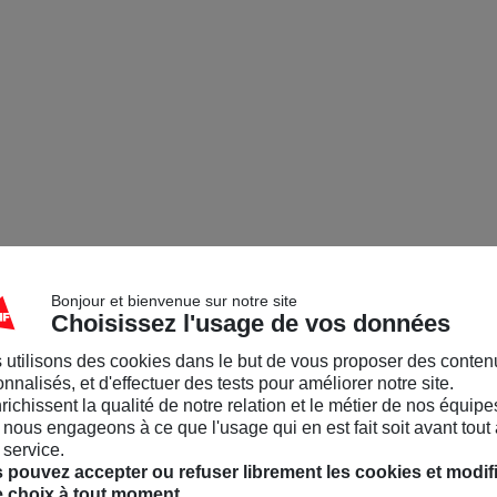
Bonjour et bienvenue sur notre site
Choisissez l'usage de vos données
 utilisons des cookies dans le but de vous proposer des conten
nnalisés, et d'effectuer des tests pour améliorer notre site.
nrichissent la qualité de notre relation et le métier de nos équipe
nous engageons à ce que l'usage qui en est fait soit avant tout 
 service.
 pouvez accepter ou refuser librement les cookies et modif
e choix à tout moment.