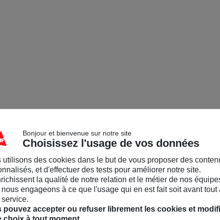
Bonjour et bienvenue sur notre site
Choisissez l'usage de vos données
 utilisons des cookies dans le but de vous proposer des conten
nnalisés, et d'effectuer des tests pour améliorer notre site.
nrichissent la qualité de notre relation et le métier de nos équipe
nous engageons à ce que l'usage qui en est fait soit avant tout 
 service.
 pouvez accepter ou refuser librement les cookies et modif
e choix à tout moment.