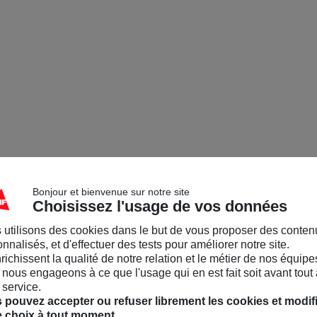
Bonjour et bienvenue sur notre site
Choisissez l'usage de vos données
 utilisons des cookies dans le but de vous proposer des conten
nnalisés, et d'effectuer des tests pour améliorer notre site.
nrichissent la qualité de notre relation et le métier de nos équipe
nous engageons à ce que l'usage qui en est fait soit avant tout 
 service.
 pouvez accepter ou refuser librement les cookies et modif
e choix à tout moment.