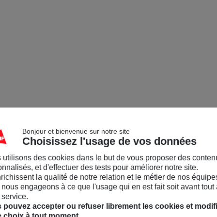
Bonjour et bienvenue sur notre site
Choisissez l'usage de vos données
 utilisons des cookies dans le but de vous proposer des conten
nnalisés, et d'effectuer des tests pour améliorer notre site.
nrichissent la qualité de notre relation et le métier de nos équipe
nous engageons à ce que l'usage qui en est fait soit avant tout 
 service.
 pouvez accepter ou refuser librement les cookies et modif
e choix à tout moment.