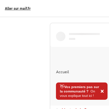
Aller sur maif.fr
Accueil
👋
Vos premiers pas sur
la communauté ?
On
vous explique tout ici !