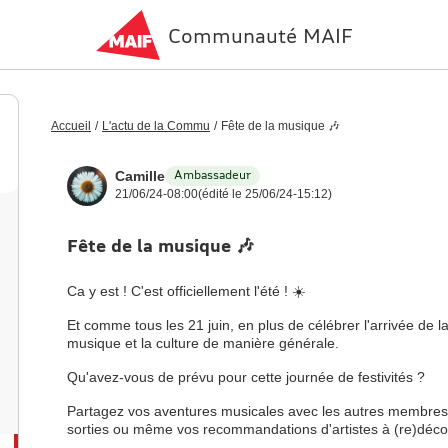
Communauté MAIF
Accueil
/
L'actu de la Commu
/
Fête de la musique 🎶
Ambassadeur
Camille
21/06/24-08:00
(édité le 25/06/24-15:12)
Fête de la musique 🎶
Ca y est ! C'est officiellement l'été ! ☀️
Et comme tous les 21 juin, en plus de célébrer l'arrivée de la
musique et la culture de manière générale.
Qu'avez-vous de prévu pour cette journée de festivités ?
Partagez vos aventures musicales avec les autres membres
sorties ou même vos recommandations d'artistes à (re)décou