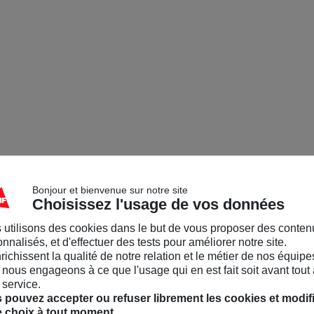
Bonjour et bienvenue sur notre site
Choisissez l'usage de vos données
 utilisons des cookies dans le but de vous proposer des conten
nnalisés, et d'effectuer des tests pour améliorer notre site.
nrichissent la qualité de notre relation et le métier de nos équipe
nous engageons à ce que l'usage qui en est fait soit avant tout 
 service.
 pouvez accepter ou refuser librement les cookies et modif
e choix à tout moment.