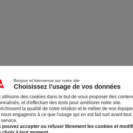
Bonjour et bienvenue sur notre site
Choisissez l'usage de vos données
 utilisons des cookies dans le but de vous proposer des conten
nnalisés, et d'effectuer des tests pour améliorer notre site.
nrichissent la qualité de notre relation et le métier de nos équipe
nous engageons à ce que l'usage qui en est fait soit avant tout 
 service.
 pouvez accepter ou refuser librement les cookies et modif
e choix à tout moment.