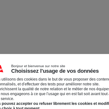
Bonjour et bienvenue sur notre site
Choisissez l'usage de vos données
 utilisons des cookies dans le but de vous proposer des conten
nnalisés, et d'effectuer des tests pour améliorer notre site.
nrichissent la qualité de notre relation et le métier de nos équipe
nous engageons à ce que l'usage qui en est fait soit avant tout 
 service.
 pouvez accepter ou refuser librement les cookies et modif
e choix à tout moment.