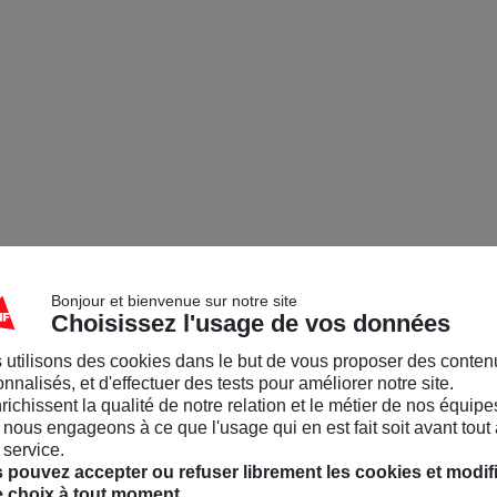
Bonjour et bienvenue sur notre site
Choisissez l'usage de vos données
 utilisons des cookies dans le but de vous proposer des conten
nnalisés, et d'effectuer des tests pour améliorer notre site.
nrichissent la qualité de notre relation et le métier de nos équipe
nous engageons à ce que l'usage qui en est fait soit avant tout 
 service.
 pouvez accepter ou refuser librement les cookies et modif
e choix à tout moment.