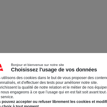
Bonjour et bienvenue sur notre site
Choisissez l'usage de vos données
 utilisons des cookies dans le but de vous proposer des conten
nnalisés, et d'effectuer des tests pour améliorer notre site.
nrichissent la qualité de notre relation et le métier de nos équipe
nous engageons à ce que l'usage qui en est fait soit avant tout 
 service.
 pouvez accepter ou refuser librement les cookies et modif
e choix à tout moment.