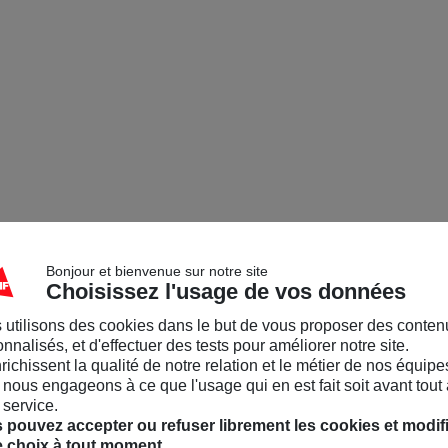
Bonjour et bienvenue sur notre site
Choisissez l'usage de vos données
 utilisons des cookies dans le but de vous proposer des conten
nnalisés, et d'effectuer des tests pour améliorer notre site.
nrichissent la qualité de notre relation et le métier de nos équipe
nous engageons à ce que l'usage qui en est fait soit avant tout 
 service.
 pouvez accepter ou refuser librement les cookies et modif
e choix à tout moment.