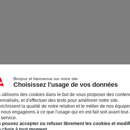
Bonjour et bienvenue sur notre site
Choisissez l'usage de vos données
 utilisons des cookies dans le but de vous proposer des conten
nnalisés, et d'effectuer des tests pour améliorer notre site.
nrichissent la qualité de notre relation et le métier de nos équipe
nous engageons à ce que l'usage qui en est fait soit avant tout 
 service.
 pouvez accepter ou refuser librement les cookies et modif
e choix à tout moment.