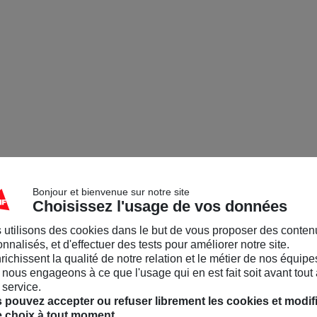
Bonjour et bienvenue sur notre site
Choisissez l'usage de vos données
 utilisons des cookies dans le but de vous proposer des conten
nnalisés, et d'effectuer des tests pour améliorer notre site.
nrichissent la qualité de notre relation et le métier de nos équipe
nous engageons à ce que l'usage qui en est fait soit avant tout 
 service.
 pouvez accepter ou refuser librement les cookies et modif
e choix à tout moment.