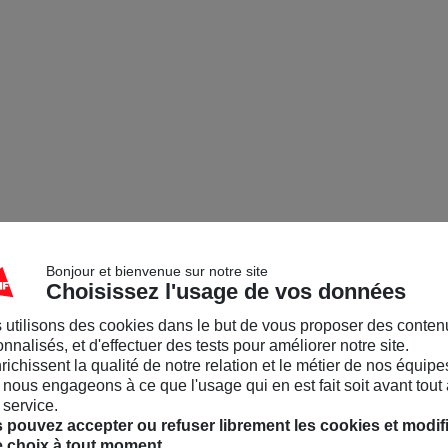
Bonjour et bienvenue sur notre site
Choisissez l'usage de vos données
 utilisons des cookies dans le but de vous proposer des conten
nnalisés, et d'effectuer des tests pour améliorer notre site.
nrichissent la qualité de notre relation et le métier de nos équipe
nous engageons à ce que l'usage qui en est fait soit avant tout 
 service.
 pouvez accepter ou refuser librement les cookies et modif
e choix à tout moment.