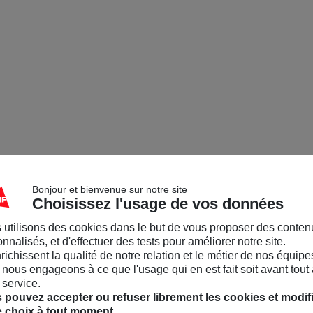
Bonjour et bienvenue sur notre site
Choisissez l'usage de vos données
 utilisons des cookies dans le but de vous proposer des conten
nnalisés, et d'effectuer des tests pour améliorer notre site.
nrichissent la qualité de notre relation et le métier de nos équipe
nous engageons à ce que l'usage qui en est fait soit avant tout 
 service.
 pouvez accepter ou refuser librement les cookies et modif
e choix à tout moment.