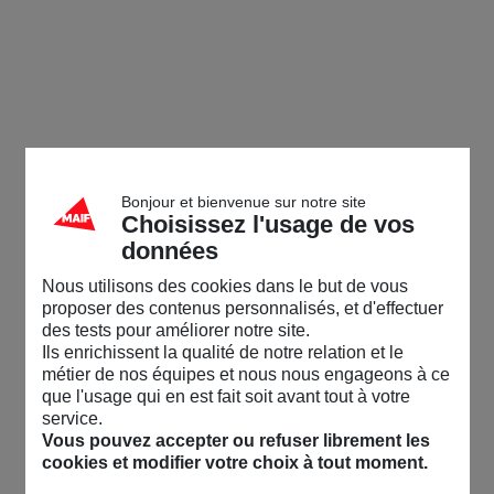
Bonjour et bienvenue sur notre site
Choisissez l'usage de vos
données
Nous utilisons des cookies dans le but de vous
proposer des contenus personnalisés, et d'effectuer
des tests pour améliorer notre site.
Ils enrichissent la qualité de notre relation et le
métier de nos équipes et nous nous engageons à ce
que l'usage qui en est fait soit avant tout à votre
service.
Vous pouvez accepter ou refuser librement les
cookies et modifier votre choix à tout moment.