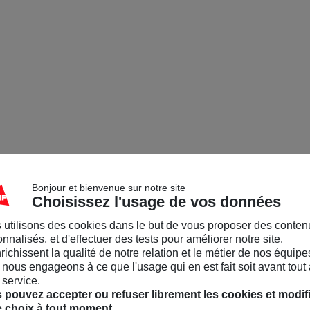
Bonjour et bienvenue sur notre site
Choisissez l'usage de vos données
 utilisons des cookies dans le but de vous proposer des conten
nnalisés, et d'effectuer des tests pour améliorer notre site.
nrichissent la qualité de notre relation et le métier de nos équipe
nous engageons à ce que l'usage qui en est fait soit avant tout 
 service.
 pouvez accepter ou refuser librement les cookies et modif
e choix à tout moment.