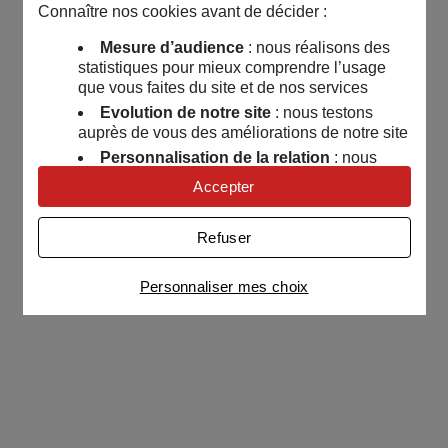
Connaître nos cookies avant de décider :
Mesure d’audience
: nous réalisons des
statistiques pour mieux comprendre l’usage
que vous faites du site et de nos services
Evolution de notre site
: nous testons
auprès de vous des améliorations de notre site
Personnalisation de la relation
: nous
nous servons de cookies pour adapter nos
Accepter
contenus et personnaliser nos offres
Univers publicitaire
: nous utilisons avec
Refuser
nos partenaires des cookies pour afficher des
publicités personnalisées
Personnaliser mes choix
Connaître notre politique cookies et la liste de nos
partenaires