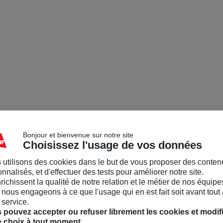
Bonjour et bienvenue sur notre site
Choisissez l'usage de vos données
 utilisons des cookies dans le but de vous proposer des conten
nnalisés, et d'effectuer des tests pour améliorer notre site.
nrichissent la qualité de notre relation et le métier de nos équipe
nous engageons à ce que l'usage qui en est fait soit avant tout 
 service.
 pouvez accepter ou refuser librement les cookies et modif
e choix à tout moment.