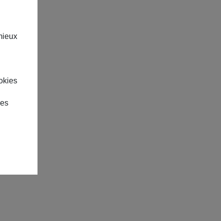
mieux
okies
des
Évènements