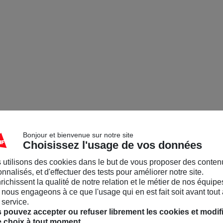
Bonjour et bienvenue sur notre site
Choisissez l'usage de vos données
 utilisons des cookies dans le but de vous proposer des conten
nnalisés, et d'effectuer des tests pour améliorer notre site.
nrichissent la qualité de notre relation et le métier de nos équipe
nous engageons à ce que l'usage qui en est fait soit avant tout 
 service.
 pouvez accepter ou refuser librement les cookies et modif
e choix à tout moment.