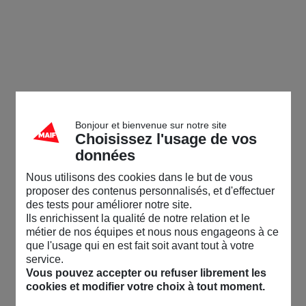
Bonjour et bienvenue sur notre site
Choisissez l'usage de vos
données
Nous utilisons des cookies dans le but de vous
proposer des contenus personnalisés, et d'effectuer
des tests pour améliorer notre site.
Ils enrichissent la qualité de notre relation et le
métier de nos équipes et nous nous engageons à ce
que l'usage qui en est fait soit avant tout à votre
service.
Vous pouvez accepter ou refuser librement les
cookies et modifier votre choix à tout moment.