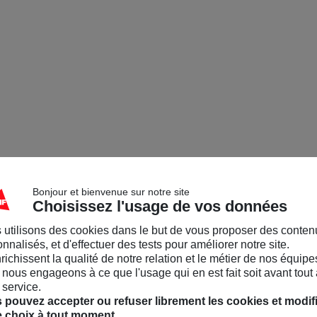
Bonjour et bienvenue sur notre site
Choisissez l'usage de vos données
 utilisons des cookies dans le but de vous proposer des conten
nnalisés, et d'effectuer des tests pour améliorer notre site.
nrichissent la qualité de notre relation et le métier de nos équipe
nous engageons à ce que l'usage qui en est fait soit avant tout 
 service.
 pouvez accepter ou refuser librement les cookies et modif
e choix à tout moment.