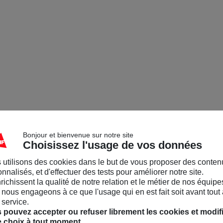
Bonjour et bienvenue sur notre site
Choisissez l'usage de vos données
 utilisons des cookies dans le but de vous proposer des conten
nnalisés, et d'effectuer des tests pour améliorer notre site.
nrichissent la qualité de notre relation et le métier de nos équipe
nous engageons à ce que l'usage qui en est fait soit avant tout 
 service.
 pouvez accepter ou refuser librement les cookies et modif
e choix à tout moment.