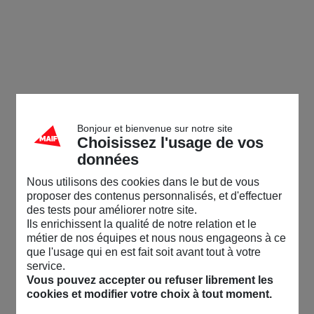
Bonjour et bienvenue sur notre site
Choisissez l'usage de vos
données
Nous utilisons des cookies dans le but de vous
proposer des contenus personnalisés, et d'effectuer
des tests pour améliorer notre site.
Ils enrichissent la qualité de notre relation et le
métier de nos équipes et nous nous engageons à ce
que l'usage qui en est fait soit avant tout à votre
service.
Vous pouvez accepter ou refuser librement les
cookies et modifier votre choix à tout moment.