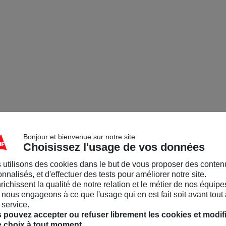
Bonjour et bienvenue sur notre site
Choisissez l'usage de vos données
 utilisons des cookies dans le but de vous proposer des conten
nnalisés, et d'effectuer des tests pour améliorer notre site.
nrichissent la qualité de notre relation et le métier de nos équipe
nous engageons à ce que l'usage qui en est fait soit avant tout 
 service.
 pouvez accepter ou refuser librement les cookies et modif
e choix à tout moment.