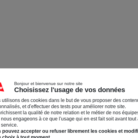
Bonjour et bienvenue sur notre site
Choisissez l'usage de vos données
 utilisons des cookies dans le but de vous proposer des conten
nnalisés, et d'effectuer des tests pour améliorer notre site.
nrichissent la qualité de notre relation et le métier de nos équipe
nous engageons à ce que l'usage qui en est fait soit avant tout 
 service.
 pouvez accepter ou refuser librement les cookies et modif
e choix à tout moment.