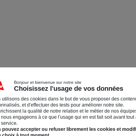
Bonjour et bienvenue sur notre site
Choisissez l'usage de vos données
 utilisons des cookies dans le but de vous proposer des conten
nnalisés, et d'effectuer des tests pour améliorer notre site.
nrichissent la qualité de notre relation et le métier de nos équipe
nous engageons à ce que l'usage qui en est fait soit avant tout 
 service.
 pouvez accepter ou refuser librement les cookies et modif
e choix à tout moment.