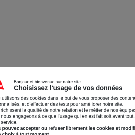
Bonjour et bienvenue sur notre site
Choisissez l'usage de vos données
 utilisons des cookies dans le but de vous proposer des conten
nnalisés, et d'effectuer des tests pour améliorer notre site.
nrichissent la qualité de notre relation et le métier de nos équipe
nous engageons à ce que l'usage qui en est fait soit avant tout 
 service.
 pouvez accepter ou refuser librement les cookies et modif
e choix à tout moment.