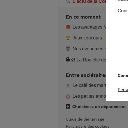
L'actu de la Commu
Conn
En ce moment
Les avantages MAIF
Jeux concours
En cours
Nos événements
🎡 La Roulette de l’été 2
Entre sociétaires
Conna
Le café des marronniers
Pers
Les petites annonces
Choisissez un département
Guide de démarrage
Paramètre des cookies