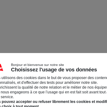
Bonjour et bienvenue sur notre site
Choisissez l'usage de vos données
 utilisons des cookies dans le but de vous proposer des conten
nnalisés, et d'effectuer des tests pour améliorer notre site.
nrichissent la qualité de notre relation et le métier de nos équipe
nous engageons à ce que l'usage qui en est fait soit avant tout 
 service.
 pouvez accepter ou refuser librement les cookies et modif
e choix à tout moment.