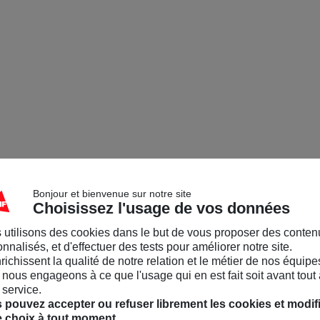
Bonjour et bienvenue sur notre site
Choisissez l'usage de vos données
 utilisons des cookies dans le but de vous proposer des conten
nnalisés, et d'effectuer des tests pour améliorer notre site.
nrichissent la qualité de notre relation et le métier de nos équipe
nous engageons à ce que l'usage qui en est fait soit avant tout 
 service.
 pouvez accepter ou refuser librement les cookies et modif
e choix à tout moment.