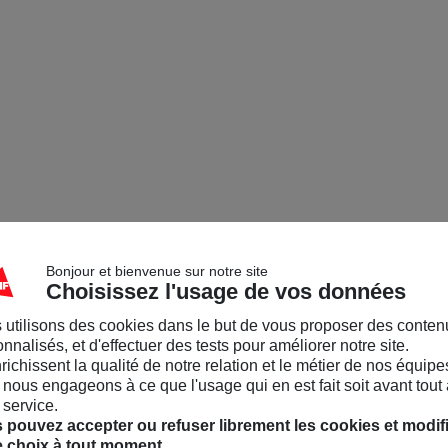
Bonjour et bienvenue sur notre site
Choisissez l'usage de vos données
 utilisons des cookies dans le but de vous proposer des conten
nnalisés, et d'effectuer des tests pour améliorer notre site.
nrichissent la qualité de notre relation et le métier de nos équipe
nous engageons à ce que l'usage qui en est fait soit avant tout 
 service.
 pouvez accepter ou refuser librement les cookies et modif
e choix à tout moment.