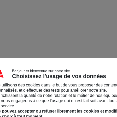
Bonjour et bienvenue sur notre site
Choisissez l'usage de vos données
 utilisons des cookies dans le but de vous proposer des conten
nnalisés, et d'effectuer des tests pour améliorer notre site.
nrichissent la qualité de notre relation et le métier de nos équipe
nous engageons à ce que l'usage qui en est fait soit avant tout 
 service.
 pouvez accepter ou refuser librement les cookies et modif
e choix à tout moment.