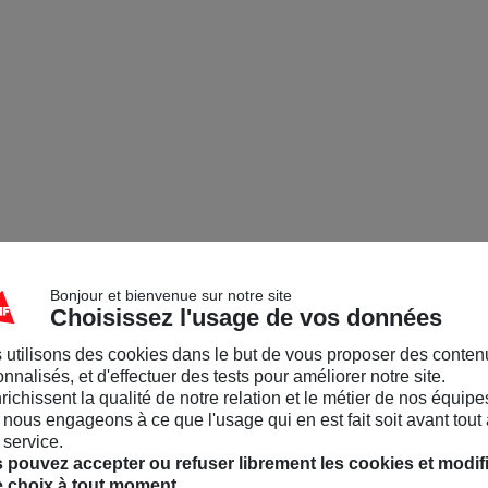
Bonjour et bienvenue sur notre site
Choisissez l'usage de vos données
 utilisons des cookies dans le but de vous proposer des conten
nnalisés, et d'effectuer des tests pour améliorer notre site.
nrichissent la qualité de notre relation et le métier de nos équipe
nous engageons à ce que l'usage qui en est fait soit avant tout 
 service.
 pouvez accepter ou refuser librement les cookies et modif
e choix à tout moment.