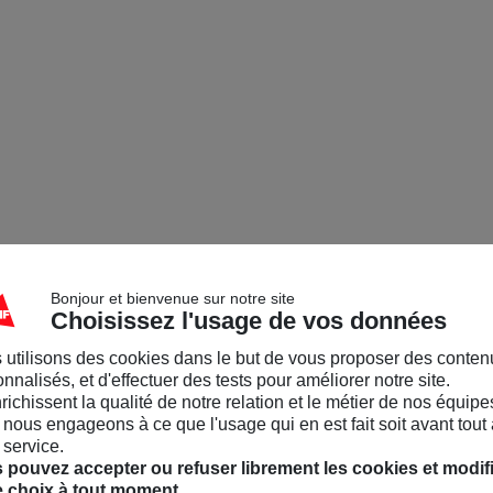
Bonjour et bienvenue sur notre site
Choisissez l'usage de vos données
 utilisons des cookies dans le but de vous proposer des conten
nnalisés, et d'effectuer des tests pour améliorer notre site.
nrichissent la qualité de notre relation et le métier de nos équipe
nous engageons à ce que l'usage qui en est fait soit avant tout 
 service.
 pouvez accepter ou refuser librement les cookies et modif
e choix à tout moment.