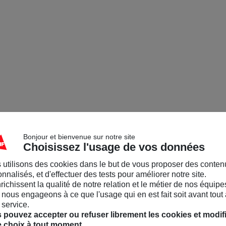
Bonjour et bienvenue sur notre site
Choisissez l'usage de vos données
 utilisons des cookies dans le but de vous proposer des conten
nnalisés, et d'effectuer des tests pour améliorer notre site.
nrichissent la qualité de notre relation et le métier de nos équipe
nous engageons à ce que l'usage qui en est fait soit avant tout 
 service.
 pouvez accepter ou refuser librement les cookies et modif
e choix à tout moment.