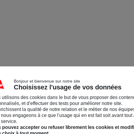
Bonjour et bienvenue sur notre site
Choisissez l'usage de vos données
 utilisons des cookies dans le but de vous proposer des conten
nnalisés, et d'effectuer des tests pour améliorer notre site.
nrichissent la qualité de notre relation et le métier de nos équipe
nous engageons à ce que l'usage qui en est fait soit avant tout 
 service.
 pouvez accepter ou refuser librement les cookies et modif
e choix à tout moment.