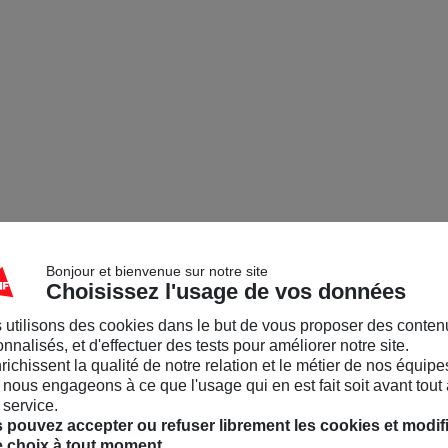
Bonjour et bienvenue sur notre site
Choisissez l'usage de vos données
 utilisons des cookies dans le but de vous proposer des conten
nnalisés, et d'effectuer des tests pour améliorer notre site.
nrichissent la qualité de notre relation et le métier de nos équipe
nous engageons à ce que l'usage qui en est fait soit avant tout 
 service.
 pouvez accepter ou refuser librement les cookies et modif
e choix à tout moment.