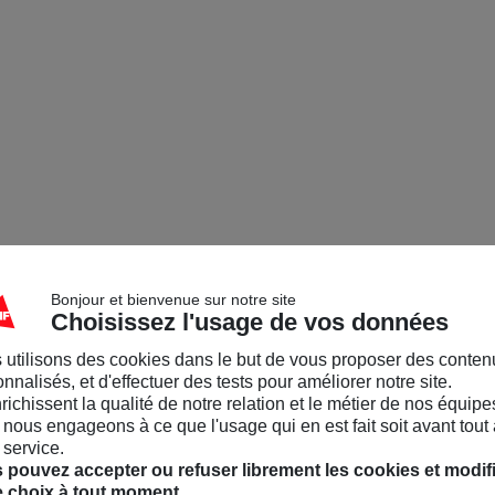
Bonjour et bienvenue sur notre site
Choisissez l'usage de vos données
 utilisons des cookies dans le but de vous proposer des conten
nnalisés, et d'effectuer des tests pour améliorer notre site.
nrichissent la qualité de notre relation et le métier de nos équipe
nous engageons à ce que l'usage qui en est fait soit avant tout 
 service.
 pouvez accepter ou refuser librement les cookies et modif
e choix à tout moment.