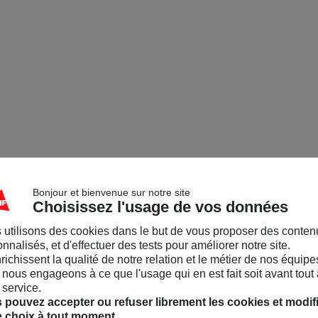
Bonjour et bienvenue sur notre site
Choisissez l'usage de vos données
 utilisons des cookies dans le but de vous proposer des conten
nnalisés, et d'effectuer des tests pour améliorer notre site.
nrichissent la qualité de notre relation et le métier de nos équipe
nous engageons à ce que l'usage qui en est fait soit avant tout 
 service.
 pouvez accepter ou refuser librement les cookies et modif
e choix à tout moment.