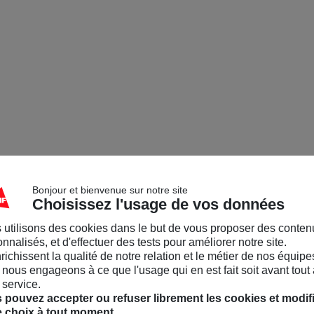
Bonjour et bienvenue sur notre site
Choisissez l'usage de vos données
 utilisons des cookies dans le but de vous proposer des conten
nnalisés, et d'effectuer des tests pour améliorer notre site.
nrichissent la qualité de notre relation et le métier de nos équipe
nous engageons à ce que l'usage qui en est fait soit avant tout 
 service.
 pouvez accepter ou refuser librement les cookies et modif
e choix à tout moment.