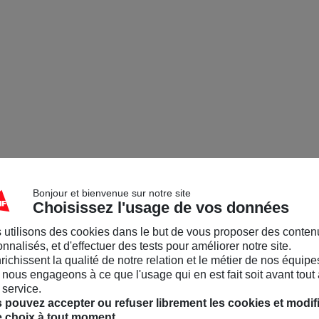
Bonjour et bienvenue sur notre site
Choisissez l'usage de vos données
 utilisons des cookies dans le but de vous proposer des conten
nnalisés, et d'effectuer des tests pour améliorer notre site.
nrichissent la qualité de notre relation et le métier de nos équipe
nous engageons à ce que l'usage qui en est fait soit avant tout 
 service.
 pouvez accepter ou refuser librement les cookies et modif
e choix à tout moment.