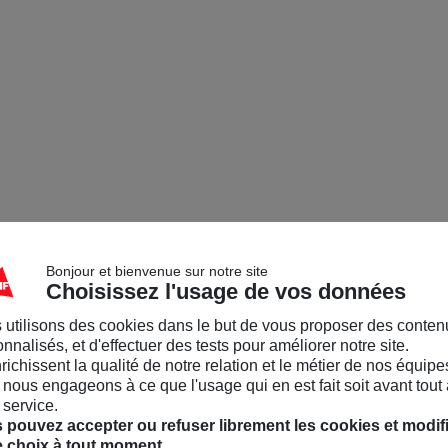
Bonjour et bienvenue sur notre site
Choisissez l'usage de vos données
 utilisons des cookies dans le but de vous proposer des conten
nnalisés, et d'effectuer des tests pour améliorer notre site.
nrichissent la qualité de notre relation et le métier de nos équipe
nous engageons à ce que l'usage qui en est fait soit avant tout 
 service.
 pouvez accepter ou refuser librement les cookies et modif
e choix à tout moment.