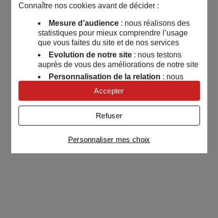
Connaître nos cookies avant de décider :
Mesure d’audience
: nous réalisons des
statistiques pour mieux comprendre l’usage
que vous faites du site et de nos services
Evolution de notre site
: nous testons
auprès de vous des améliorations de notre site
Personnalisation de la relation
: nous
nous servons de cookies pour adapter nos
Accepter
contenus et personnaliser nos offres
Univers publicitaire
: nous utilisons avec
Refuser
nos partenaires des cookies pour afficher des
publicités personnalisées
Personnaliser mes choix
Connaître notre politique cookies et la liste de nos
partenaires