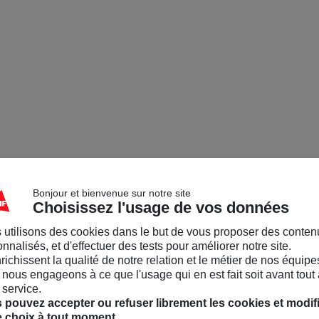
Bonjour et bienvenue sur notre site
Choisissez l'usage de vos données
 utilisons des cookies dans le but de vous proposer des conten
nnalisés, et d'effectuer des tests pour améliorer notre site.
nrichissent la qualité de notre relation et le métier de nos équipe
nous engageons à ce que l'usage qui en est fait soit avant tout 
 service.
 pouvez accepter ou refuser librement les cookies et modif
e choix à tout moment.