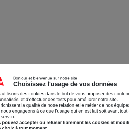
Bonjour et bienvenue sur notre site
Choisissez l'usage de vos données
 utilisons des cookies dans le but de vous proposer des conten
nnalisés, et d'effectuer des tests pour améliorer notre site.
nrichissent la qualité de notre relation et le métier de nos équipe
nous engageons à ce que l'usage qui en est fait soit avant tout 
 service.
 pouvez accepter ou refuser librement les cookies et modif
e choix à tout moment.