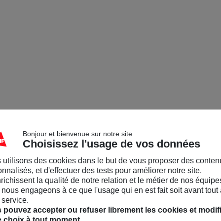
Bonjour et bienvenue sur notre site
Choisissez l'usage de vos données
 utilisons des cookies dans le but de vous proposer des conten
nnalisés, et d'effectuer des tests pour améliorer notre site.
nrichissent la qualité de notre relation et le métier de nos équipe
nous engageons à ce que l'usage qui en est fait soit avant tout 
 service.
 pouvez accepter ou refuser librement les cookies et modif
e choix à tout moment.