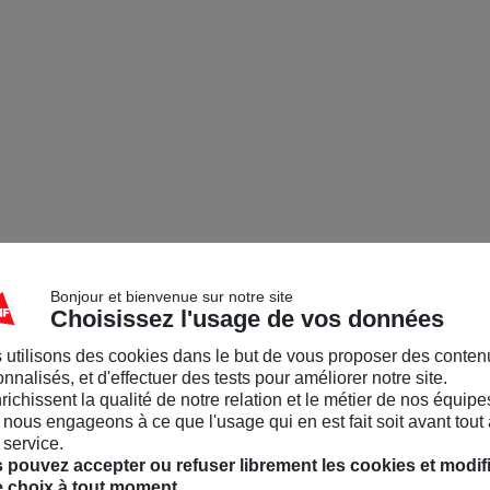
Bonjour et bienvenue sur notre site
Choisissez l'usage de vos données
 utilisons des cookies dans le but de vous proposer des conten
nnalisés, et d'effectuer des tests pour améliorer notre site.
nrichissent la qualité de notre relation et le métier de nos équipe
nous engageons à ce que l'usage qui en est fait soit avant tout 
 service.
 pouvez accepter ou refuser librement les cookies et modif
e choix à tout moment.