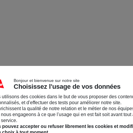
Bonjour et bienvenue sur notre site
Choisissez l'usage de vos données
 utilisons des cookies dans le but de vous proposer des conten
nnalisés, et d'effectuer des tests pour améliorer notre site.
nrichissent la qualité de notre relation et le métier de nos équipe
nous engageons à ce que l'usage qui en est fait soit avant tout 
 service.
 pouvez accepter ou refuser librement les cookies et modif
e choix à tout moment.